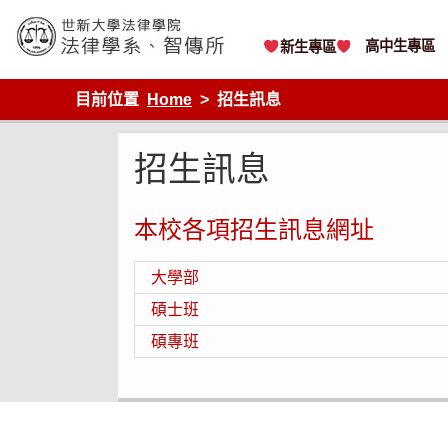
Skip
to
content
高中生專區
新生專區
世新大學法律學院-法律學系-智慧財產暨科技法律研究所
目前位置
Home
招生訊息
招生訊息
本校各項招生訊息網址
大學部
碩士班
碩專班