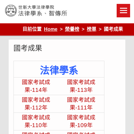
Skip
to
content
世新大學法律學院-法律學系-智慧財產暨科技法律研究所
目前位置
Home
榮譽榜
榜單
國考成果
國考成果
法律學系
國家考試成
國家考試成
果-114年
果-113年
國家考試成
國家考試成
果-112年
果-111年
國家考試成
國家考試成
果-110年
果-109年