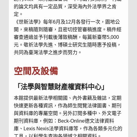
的論文均具有一定品質，深受海內外法學界之肯
定。
《世新法學》每年6月及12月各發行一次，園地公
開，來稿隨到隨審，且密切控管審稿進度。稿件經
審查通過並予刊載後薄致稿酬，每篇新臺幣5,000
元。敬祈法學先進、博碩士研究生隨時惠予投稿，
共同為臺灣法學之進步而努力。
空間及設備
「法學與智慧財產權資料中心」
本館提供最新法學相關國、內外書籍及雜誌，定期
快速更新各種資訊，作為師生閱覽法律圖書、期刊
與資料庫的專屬空間。另外訂閱多種中、外文電子
期刊資料庫，例如：
Beck-Online
德文法律資料
庫、
Lexis Nexis
法學資料庫等，作為各類多元化的
工具，以利學生查詢各領域之相關資料。