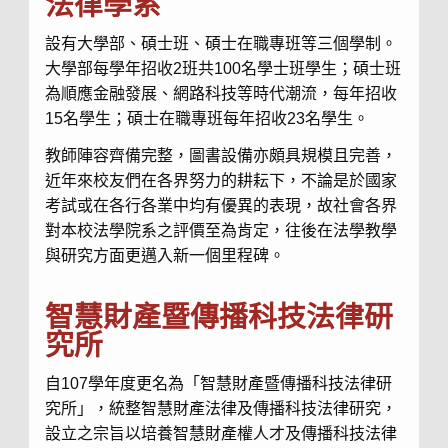
法律學系
設有大學部、碩士班、碩士在職專班等三個學制。
大學部每學年招收
2
班共
100
名學士班學生；碩士班
為順應金融發展、網路科技等時代潮流，每年招收
15
名學生；碩士在職專班每年招收
23
名學生。
教師陣容齊備完整，圖書設備亦頗具規模且完善，
近年來校友們在各界努力的耕耘下，不論是於國家
考試或在各行各業中均有優異的表現，故社會各界
對本校法學院系之評價至為肯定，往後在法學教學
與研究方面更邁入新一個里程碑。
智慧財產暨傳播科技法律研
究所
自107學年度更名為「智慧財產暨傳播科技法律研
究所」，統整智慧財產法律及傳播科技法律研究，
設立之宗旨以培養智慧財產權人才及傳播科技法律