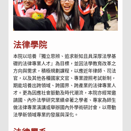
法律學院
本院以培養『獨立思辨、追求新知且具深厚法學基
礎的法律專業人才』為目標，並因法學教育改革之
方向與需求，積極規劃課程，以應近年律師、司法
官，以及其他各種國家文官、專業證照考試新制，
期能培養出跨領域、跨國界、跨產業的法律專業人
才。更為因應社會脈動及時代潮流，本院亦經常邀
請國、內外法學研究業績卓著之學者、專家為師生
做法律專業演講或舉辦國內外學術研討會，以帶動
法學新領域專業的發展與深化。