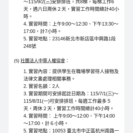
～115/9/2(三)安排排班，共8梯，每梯工作6
天，遇六日周休２天，實習工作時間總計40小
時。
實習時間：上午9:00～12:30、下午13:30～
17:00，計7小時。
實習地點：23146新北市新店區中興路1段
248號
(5)
社團法人中華人權協會
：
實習內容：提供學生在職場學習待人接物及
法律文書處理相關事務。
實習名額：2人
實習期間可安排起訖日期為：115/7/1(三)～
115/8/31(一)可安排排班，每週工作最多５
天，周休２天，實習工作時間總計40小時。
實習時間： 上午9:00～12:00、下午14:00
～17:00，計６小時。
實習地點：10053 臺北市中正區杭州南路一