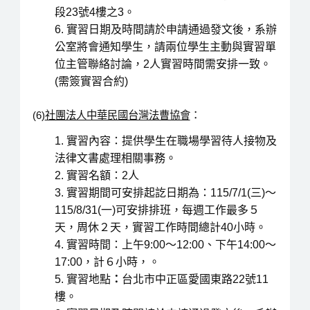
段23號4樓之3。
實習日期及時間請於申請通過發文後，系辦
公室將會通知學生，請兩位學生主動與實習單
位主管聯絡討論，2人實習時間需安排一致。
(需簽實習合約)
(6)
社團法人中華民國台灣法曹協會
：
實習內容：提供學生在職場學習待人接物及
法律文書處理相關事務。
實習名額：2人
實習期間可安排起訖日期為：115/7/1(三)～
115/8/31(一)可安排排班，每週工作最多５
天，周休２天，實習工作時間總計40小時。
實習時間：上午9:00～12:00、下午14:00～
17:00，計６小時，。
實習地點
：
台北市中正區愛國東路22號11
樓。