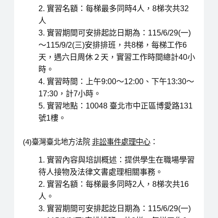
實習名額：每梯最多同時4人，8梯次共32
人
實習期間可安排起訖日期為：115/6/29(一)
～115/9/2(三)安排排班，共8梯，每梯工作6
天，遇六日周休２天，實習工作時間總計40小
時。
實習時間：上午9:00～12:00、下午13:30～
17:30，計7小時。
實習地點：10048 臺北市中正區博愛路131
號1樓。
(4)臺灣臺北地方法院
非訟事件處理中心
：
實習內容與培訓概述：提供學生在職場學習
待人接物及法律文書處理相關事務。
實習名額：每梯最多同時2人，8梯次共16
人。
實習期間可安排起訖日期為：115/6/29(一)