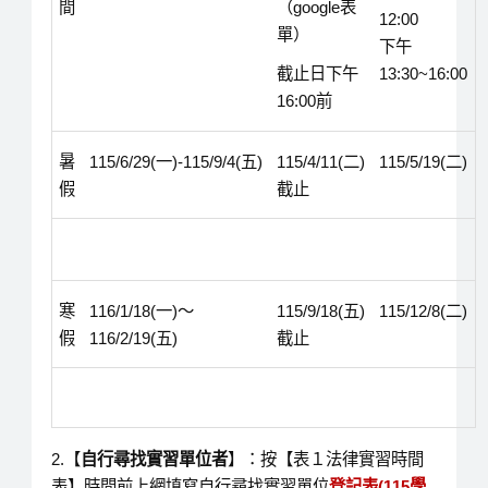
間
（google表
12:00
單）
下午
截止日下午
13:30~16:00
16:00前
暑
115/6/29(一)-115/9/4(五)
115/4/11(二)
115/5/19(二)
假
截止
寒
116/1/18(一)～
115/9/18(五)
115/12/8(二)
假
116/2/19(五)
截止
2.【
自行尋找實習單位者
】：按【表１法律實習時間
表】時間前上網填寫
自行尋找實習單位
登記表(115學