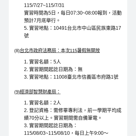
115/7/27~115/7/31
實習時間為5日，每日07:30~08:00報到，活動
預計7月底舉行。
實習地點：10491台北市中山區民族東路17
號
(8)
台北市政府法務局：本次115暑假無開放
實習名額：5人
實習期間起訖日期為：無
實習地點：11008臺北市信義區市府路1號
(9)經濟部智慧財產局：
實習名額：2人
登記資格：需修畢專利法，前一學期平均成
績70分以上。實習期間需自備筆電。
實習期間起訖日期為：
115/08/03~115/08/10，每日上午9:00～