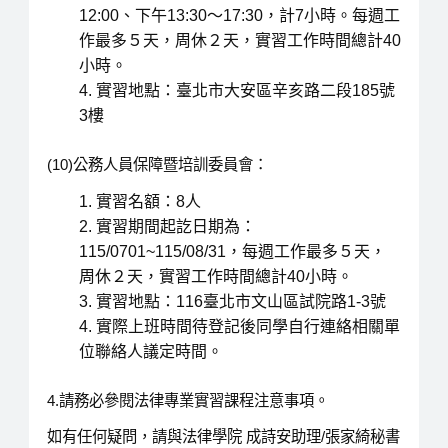
12:00、下午13:30～17:30，計7小時。每週工
作最多５天，周休２天，實習工作時間總計40
小時。
實習地點：臺北市大安區辛亥路二段185號
3樓
(10)公務人員保障暨培訓委員會：
實習名額：8人
實習期間起訖日期為：
115/0701~115/08/31，每週工作最多５天，
周休２天，實習工作時間總計40小時。
實習地點：116臺北市文山區試院路1-3號
實際上班時間待登記後同學自行連絡相關單
位聯絡人議定時間。
4.請務必參閱法律專業實習課程注意事項。
如有任何疑問，請與法律學院 成詩安助理/張家綺秘書