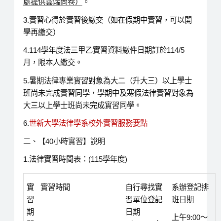
處提供雲端問卷）
。
3.實習心得於實習後繳交（如在假期中實習，可以開
學再繳交）
4.114學年度法三甲乙實習資料繳件日期訂於114/5
月，限本人繳交。
5.暑期法律專業實習對象為大二（升大三）以上學士
班尚未完成實習同學，學期中及寒假法律實習對象為
大三以上學士班尚未完成實習同學。
6.
世新大學法律學系校外實習服務要點
二、【40小時實習】說明
1.法律實習時間表：(115學年度)
實
實習時間
自行尋找實
系辦登記排
習
習單位登記
班日期
期
日期
上午9:00～