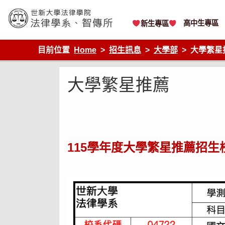
Skip
to
content
高中生專區
新生專區
世新大學法律學院-法律學系-智慧財產暨科技法律研究所
目前位置
Home
招生訊息
大學部
大學繁星
大學繁星推薦
115學年度大學繁星推薦招生