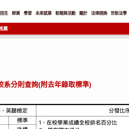
招生
師資
學習
未來就業
新聞與活動
關於
法律諮詢
世新法學
推薦
校系分則查詢(附去年錄取標準)