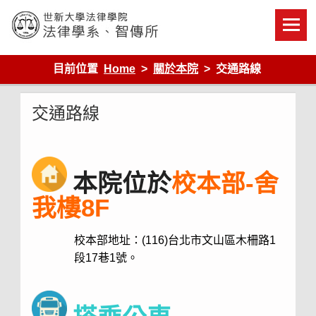
Skip
to
content
世新大學法律學院-法律學系-智慧財產暨科技法律研究所
目前位置
Home
關於本院
交通路線
交通路線
本院位於
校本部-舍
我樓8F
校本部地址：(116)台北市文山區木柵路1
段17巷1號。