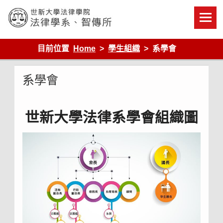
Skip
to
content
世新大學法律學院-法律學系-智慧財產暨科技法律研究所
目前位置
Home
學生組織
系學會
系學會
世新大學法律系學會組織圖