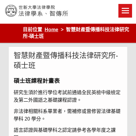
Skip
to
content
世新大學法律學院-法律學系-智慧財產暨科技法律研究所
目前位置
Home
智慧財產暨傳播科技法律研究
所-碩士班
智慧財產暨傳播科技法律研究所-
碩士班
碩士班課程計畫表
研究生須於進行學位考試前通過全民英檢中級檢定
及第二外國語之基礎課程認證。
非法律相關科系畢業者，需補修或曾修習法律基礎
學科 20 學分。
語言認證與基礎學科之認定請參考各學年度之課