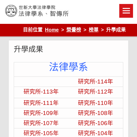
Skip
to
content
世新大學法律學院-法律學系-智慧財產暨科技法律研究所
目前位置
Home
榮譽榜
榜單
升學成果
升學成果
法律學系
研究所-114年
研究所-113年
研究所-112年
研究所-111年
研究所-110年
研究所-109年
研究所-108年
研究所-107年
研究所-106年
研究所-105年
研究所-104年