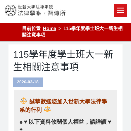
Skip
to
content
世新大學法律學院-法律學系-智慧財產暨科技法律研究所
目前位置
Home
115學年度學士班大一新生相
關注意事項
115學年度學士班大一新
生相關注意事項
2026-03-18
誠摯歡迎您加入世新大學法律學
系的行列
♠ ♥ 以下資料攸關個人權益，請詳讀 ♥
♠