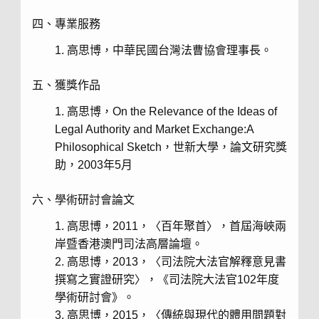
四、專業服務
高思博，中華民國台灣法曹協會理事長。
五、獲獎作品
高思博，
On the Relevance of the Ideas of
Legal Authority and Market Exchange:A
Philosophical Sketch
，世新大學，論文研究獎
助，
2003
年
5
月
六、學術研討會論文
高思博，
2011
，〈百年聚首〉，首屆海峽兩
岸暨香港澳門司法高層論壇。
高思博，
2013
，〈司法院大法官解釋意見書
撰寫之實證研究〉，《司法院大法官
102
年度
學術研討會》。
高思博，
2015
，〈傳統與現代的體用問題對