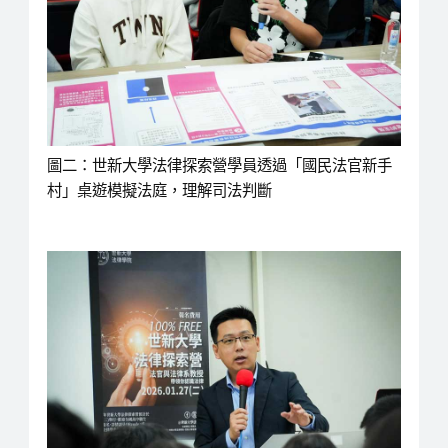
圖二：世新大學法律探索營學員透過「國民法官新手
村」桌遊模擬法庭，理解司法判斷