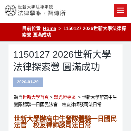
Skip
to
content
世新大學法律學院-法律學系-智慧財產暨科技法律研究所
目前位置
Home
1150127 2026世新大學法律探
索營 圓滿成功
1150127 2026世新大學
法律探索營 圓滿成功
2026-01-29
轉自
世新大學首頁
>
聚光燈專區
>
世新大學辦高中生
營隊體驗一日國民法官 校友律師談司法日常
世新大學辦高中生營隊體驗一日國民
法官 校友律師談司法日常