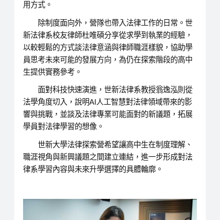
用方式。
除制度面向外，營隊也帶入法律工作的日常。世
新法律系校友律師杜唯碩分享從求學到執業的經驗，
以較輕鬆的方式談法律意涵與律師職涯樣貌，協助學
員思考未來可能的發展方向，為仍在探索階段的高中
生提供實務參考。
面對科技快速演進，世新法律系教授翁逸泓則從
法學角度切入，說明AI人工智慧對法律領域帶來的影
響與挑戰，並談及法律專業可能面對的新議題，拓展
學員對法律學習的想像。
世新大學法律探索營希望讓高中生在制度理解、
職涯視角與新興議題之間建立連結，進一步形成對法
律系學習內容與未來升學選擇的具體輪廓。