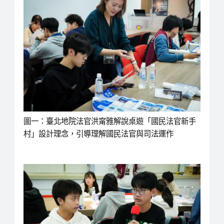
圖一：臺北地院法官洪甯雅解說桌遊「國民法官新手
村」設計理念，引導理解國民法官與司法運作