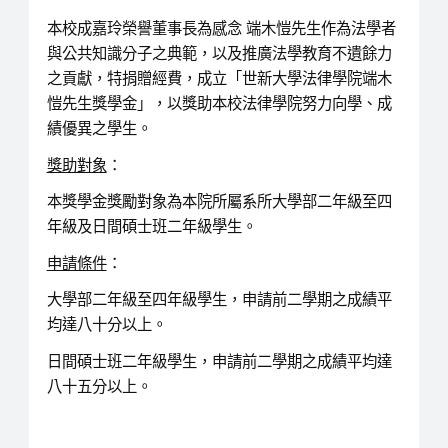
本校成嘉玲榮譽董事長為感念 端木愷先生作為法學者
與公共知識分子之典範，以及推廣法學教育不遺餘力
之貢獻，特捐贈經費，成立「世新大學法律學院端木
愷先生獎學金」，以獎助本校法律學院努力向學、成
績優異之學生。
獎助對象
：
本獎學金獎勵對象為本院所屬系所大學部二年級至四
年級及日間碩士班二年級學生。
申請條件
：
大學部二年級至四年級學生，申請前二學期之成績平
均達八十分以上。
日間碩士班二年級學生，申請前二學期之成績平均達
八十五分以上。