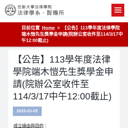
Skip
to
content
世新大學法律學院-法律學系-智慧財產暨科技法律研究所
目前位置
Home
【公告】113學年度法律學院
端木愷先生獎學金申請(院辦公室收件至114/3/17中
午12:00截止)
【公告】113學年度法律
學院端木愷先生獎學金申
請(院辦公室收件至
114/3/17中午12:00截止)
2025-03-05
成立緣由與目的
：