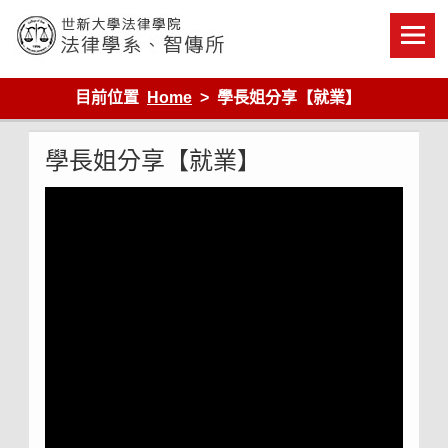
Skip
to
content
世新大學法律學院-法律學系-智慧財產暨科技法律研究所
目前位置
Home
學長姐分享【就業】
學長姐分享【就業】