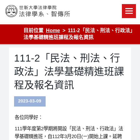
Skip
to
content
世新大學法律學院-法律學系-智慧財產暨科技法律研究所
目前位置
Home
111-2「民法、刑法、行政法」
法學基礎精進班課程及報名資訊
111-2「民法、刑法、行
政法」法學基礎精進班課
程及報名資訊
2023-03-09
各位同學好：
111學年度第2學期將開設「民法、刑法、行政法」法
學基礎精進班，自112年3月20日(ㄧ)開始上課。延聘