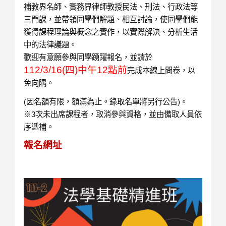
補教界名師、實務界律師教授民法、刑法、行政法等
三門課，並帶領同學們解題、相互討論，使同學們能
獲得課程理論與概念之實作，以實際解決、分析生活
中的法律議題。
歡迎有意願參與同學踴躍報名，並請於
112/3/16(四)中午12點前
完成本線上問卷，以
免向隅。
(因名額有限，額滿為止。錄取名單將另行公告)。
※3次未出席課程者，取消參與資格，並由備取人員依
序遞補。
報名網址