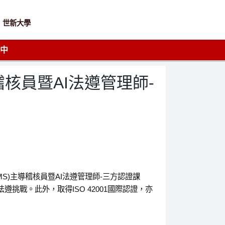
世新大學
生中
核員暨AI法遵管理師-
S)主導稽核員暨AI法遵管理師-三方認證課
挑戰。此外，取得ISO 42001國際認證，亦