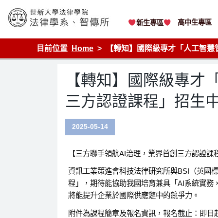
Skip
to
content
高中生專區
新生專區
世新大學法律學院-法律學系-智慧財產暨科技法律研究所
目前位置
Home
【轉知】國際級專才「人工智慧管
【轉知】國際級專才「人
三方認證課程」招生
2025-05-14
【三方聯手領航AI治理，業界首創三方認證課
資訊工業策進會科技法律研究所與BSI（英國標
程」，期待能協助我國培育兼具「AI系統實務 
將能提升企業於國際供應鏈中的競爭力。
附件為課程簡章及報名資訊，報名截止：即日起至1