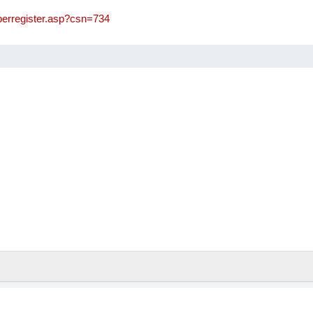
/perregister.asp?csn=734