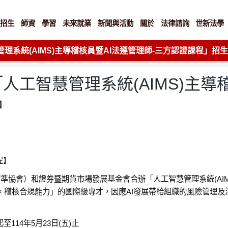
招生
師資
學習
未來就業
新聞與活動
關於
法律諮詢
世新法學
理系統(AIMS)主導稽核員暨AI法遵管理師-三方認證課程」招
工智慧管理系統(AIMS)主導稽
中
程】
準協會）和證券暨期貨市場發展基金會合辦「人工智慧管理系統(AIM
× 稽核合規能力」的國際級專才，因應AI發展帶給組織的風險管理及法遵
14年5月23日(五)止