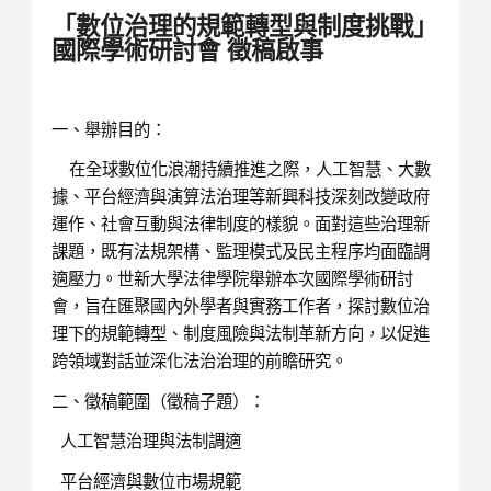
「數位治理的規範轉型與制度挑戰」
國際學術研討會
徵稿啟事
一、舉辦目的：
在全球數位化浪潮持續推進之際，人工智慧、大數
據、平台經濟與演算法治理等新興科技深刻改變政府
運作、社會互動與法律制度的樣貌。面對這些治理新
課題，既有法規架構、監理模式及民主程序均面臨調
適壓力。世新大學法律學院舉辦本次國際學術研討
會，旨在匯聚國內外學者與實務工作者，探討數位治
理下的規範轉型、制度風險與法制革新方向，以促進
跨領域對話並深化法治治理的前瞻研究。
二、徵稿範圍（徵稿子題）：
人工智慧治理與法制調適
平台經濟與數位市場規範