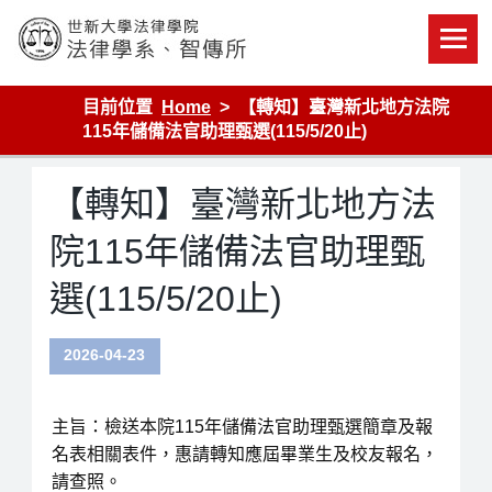
Skip
to
content
世新大學法律學院-法律學系-智慧財產暨科技法律研究所
目前位置
Home
【轉知】臺灣新北地方法院
115年儲備法官助理甄選(115/5/20止)
【轉知】臺灣新北地方法
院115年儲備法官助理甄
選(115/5/20止)
2026-04-23
主旨：檢送本院115年儲備法官助理甄選簡章及報
名表相關表件，惠請轉知應屆畢業生及校友報名，
請查照。