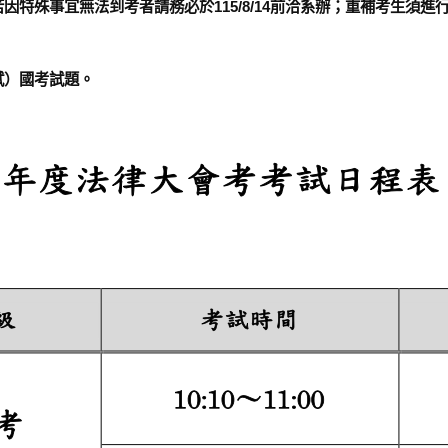
殊事宜無法到考者請務必於115/8/14前洽系辦；重補考生須進行網路報名（
試）國考試題。