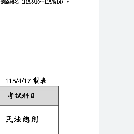
115/8/10～115/8/14）。