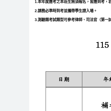
1.本年度應考之本班生無須報名，皆應到考，若因特
2.請務必準時到考並攜帶學生證入場。
3.測驗題考試題型可參考律師、司法官（第一