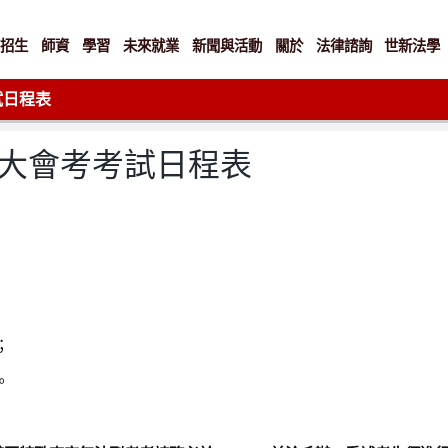
招生
師資
學習
未來就業
新聞與活動
關於
法律諮詢
世新法學
試日程表
律大會考考試日程表
；
。