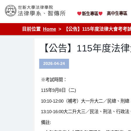
Skip
to
content
高中生專區
新生專區
世新大學法律學院-法律學系-智慧財產暨科技法律研究所
目前位置
Home
【公告】115年度法律大會考考
【公告】115年度法
2026-04-24
※考試時間：
115年9月8日（二)
10:10-12:00（補考）大一升大二／民總、刑總
13:10-16:00大二升大三／民法、刑法、行政法
備註: