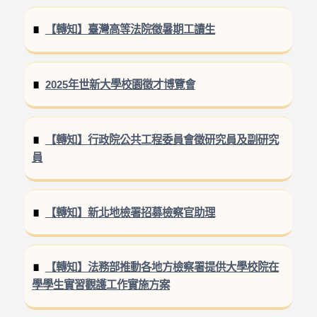
【轉知】臺灣高等法院徵暑期工讀生
2025年世新大學校園徵才博覽會
【轉知】行政院公共工程委員會徵研究員及副研究
員
【轉知】新北地檢署招募檢察官助理
【轉知】法務部推動各地方檢察署提供大學校院在
學學生實習觀護工作實施方案