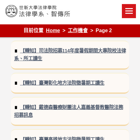
Skip
to
content
世新大學法律學院-法律學系-智慧財產暨科技法律研究所
目前位置
Home
工作機會
Page 2
【轉知】司法院招募114年度暑假期間大專院校法律
系、所工讀生
【轉知】臺灣彰化地方法院徵暑期工讀生
【轉知】戴德森醫療財團法人嘉義基督教醫院法務
招募訊息
【轉知】臺灣高雄地方法院徵暑期工讀生