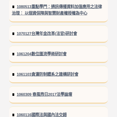
1080513重點學門：通訊傳播資料加值應用之法律
治理： 以個資保障與智慧財產權授權為中心
1070127台灣年金改革(法官)研討會
1061204數位匯流學術研討會
1061103貪瀆防制體系之建構研討會
1060309 春風煦日2017法學論壇
1060116國際法與國內法交錯