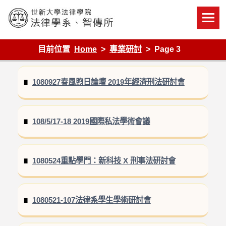
Skip
to
content
世新大學法律學院-法律學系-智慧財產暨科技法律研究所
目前位置
Home
專業研討
Page 3
1080927春風煦日論壇 2019年經濟刑法研討會
108/5/17-18 2019國際私法學術會議
1080524重點學門：新科技 X 刑事法研討會
1080521-107法律系學生學術研討會