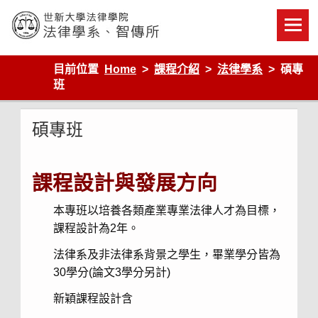
Skip
to
content
世新大學法律學院-法律學系-智慧財產暨科技法律研究所
目前位置
Home
課程介紹
法律學系
碩專
班
碩專班
課程設計與發展方向
本專班以培養各類產業專業法律人才為目標，
課程設計為2年。
法律系及非法律系背景之學生，畢業學分皆為
30學分(論文3學分另計)
新穎課程設計含