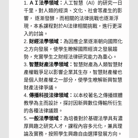
ＡＩ法學領域：
人工智慧（AI）的研究一日
千里，對人類的經濟、文化、社會等產生的影
響， 逐漸發酵，而相關的法律挑戰也逐漸浮
現，本系課程對於AI法律相關挑戰，進行更深
入的討論。
財經法學領域：
為因應企業逐漸朝向國際化
之方向發展，使學生瞭解國際經濟之發展趨
勢，充實學生之財經法律研究能力為重心。
智慧財產法學領域：
智慧財產為人類智慧財
產權戰爭足以影響企業其生存，智慧財產權也
是個人財產權之一部分，使學生暸解新興智慧
財產法律爭議。
傳播科技法律領域：
以本校著名之傳播媒體
教學為主而設計，探討因新興數位傳輸所衍生
的各種法律議題。
一般法學領域：
為培養對於基礎法學具有濃
厚興趣之研究人才，課程內容多元化，兼具理
論及實務，按照學生興趣自由選擇發展方向。