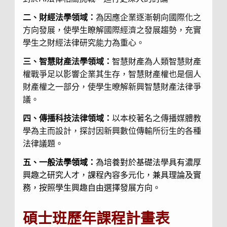
二、財經法學領域：
為因應企業逐漸朝向國際化之
方向發展，使學生瞭解國際經濟之發展趨勢，充實
學生之財經法律研究能力為重心。
三、智慧財產法學領域：
智慧財產為人類智慧財產
權戰爭足以影響企業其生存，智慧財產權也是個人
財產權之一部分，使學生暸解新興智慧財產法律爭
議。
四、傳播科技法律領域：
以本校著名之傳播媒體教
學為主而設計，探討因新興數位傳輸所衍生的各種
法律議題。
五、一般法學領域：
為培養對於基礎法學具有濃厚
興趣之研究人才，課程內容多元化，兼具理論及實
務，按照學生興趣自由選擇發展方向。
碩士班歷年課程計畫表