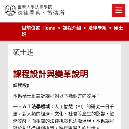
Skip
to
content
世新大學法律學院-法律學系-智慧財產暨科技法律研究所
目前位置
Home
課程介紹
法律學系
碩士
班
碩士班
課程設計與變革說明
課程設計
本系碩士班設計課程朝以下幾個方向發展：
一、ＡＩ法學領域：
人工智慧（AI）的研究一日千
里，對人類的經濟、文化、社會等產生的影響，逐
漸發酵，而相關的法律挑戰也逐漸浮現，本系課程
對於AI法律相關挑戰，進行更深入的討論。