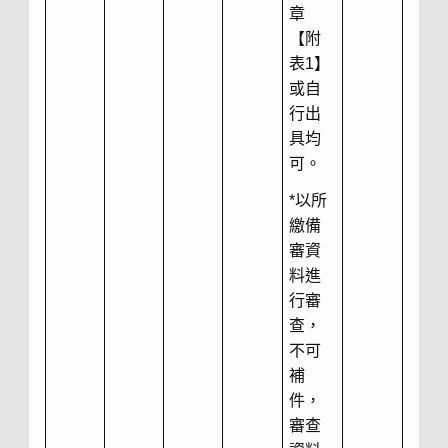
章
【附
表1】
或自
行出
具均
可。
*以所
繳備
審資
料進
行審
查，
不可
補
件，
審查