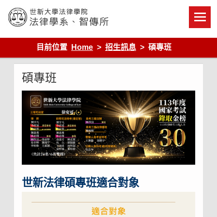
Skip
to
content
世新大學法律學院-法律學系-智慧財產暨科技法律研究所
目前位置
Home
招生訊息
碩專班
碩專班
世新法律碩專班適合對象