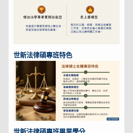
世新法律碩專班特色
世新法律碩專班畢業學分