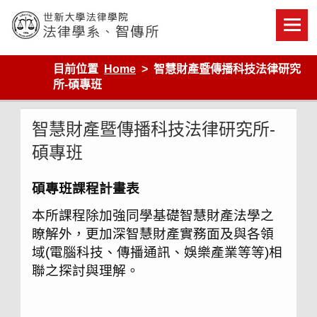
Skip
to
content
世新大學法律學院-法律學系-智慧財產暨科技法律研究所
目前位置
Home
智慧財產暨傳播科技法律研究
所-碩專班
智慧財產暨傳播科技法律研究所-
碩專班
碩專班課程計畫表
本所課程除加強同學基礎智慧財產法學之
瞭解外，更加深智慧財產實務面及與各領
域(電腦科技、傳播通訊、娛樂產業等等)相
聯之探討與理解。