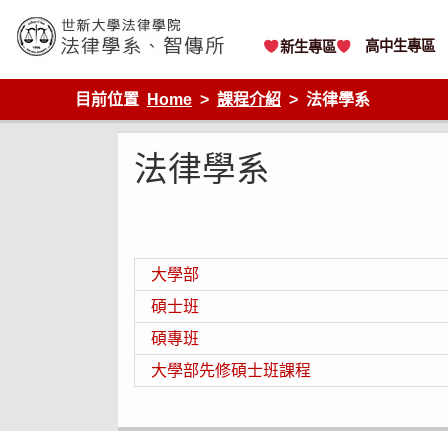
Skip
to
content
高中生專區
新生專區
世新大學法律學院-法律學系-智慧財產暨科技法律研究所
目前位置
Home
課程介紹
法律學系
法律學系
大學部
碩士班
碩專班
大學部先修碩士班課程