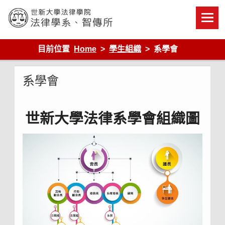
Skip
to
content
世新大學法律學院-法律學系-智慧財產暨科技法律研究所
目前位置
Home
學生組織
系學會
系學會
世新大學法律系學會組織圖