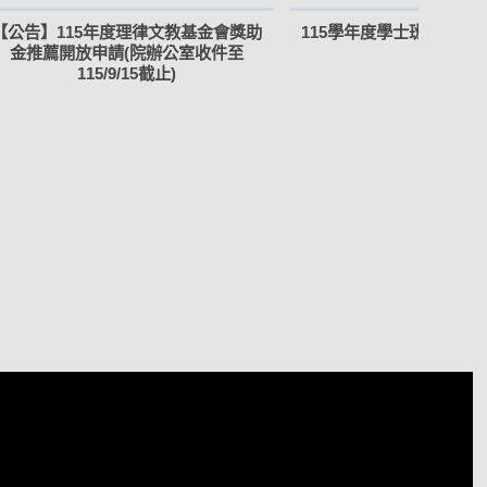
【公告】115年度理律文教基金會獎助
115學年度學士班暑假轉
金推薦開放申請(院辦公室收件至
事項
115/9/15截止)