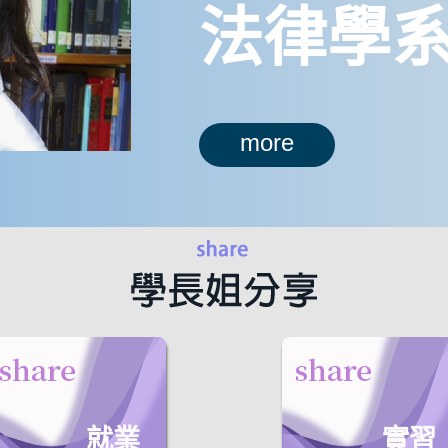
法律學
more
就業
實習