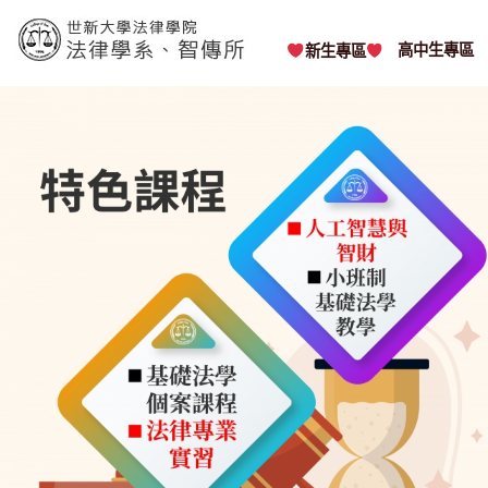
Skip
to
content
高中生專區
新生專區
世新大學法律學院-法律學系-智慧財產暨科技法律研究所