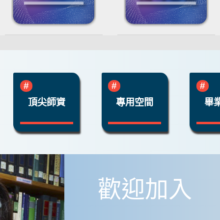
頂尖師資
專用空間
畢
歡迎加入