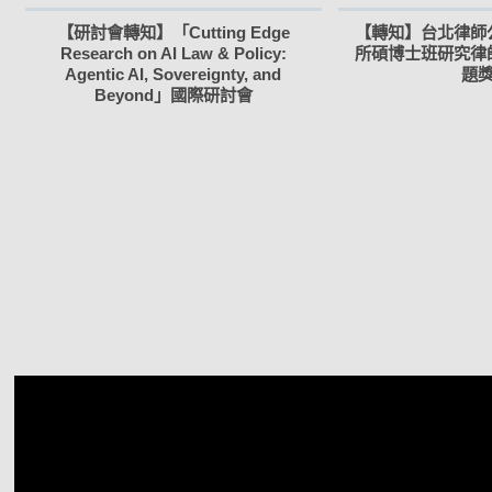
【研討會轉知】「Cutting Edge
【轉知】台北律師
Research on AI Law & Policy:
所碩博士班研究律
Agentic AI, Sovereignty, and
題
Beyond」國際研討會
視
訊
播
放
器