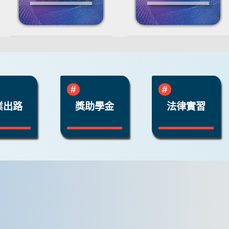
業出路
獎助學金
法律實習