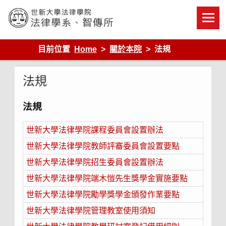
Skip
to
content
世新大學法律學院-法律學系-智慧財產暨科技法律研究所
目前位置
Home
關於本院
法規
法規
法規
世新大學法律學院課程委員會設置辦法
世新大學法律學院教師評審委員會設置要點
世新大學法律學院招生委員會設置辦法
世新大學法律學院端木愷先生獎學金實施要點
世新大學法律學院勵學獎學金頒發作業要點
世新大學法律學院管理教室使用須知