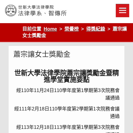
Skip
to
content
世新大學法律學院-法律學系-智慧財產暨科技法律研究所
目前位置
Home
榮譽榜
得獎紀錄
蕭宗讓
女士獎勵金
蕭宗讓女士獎勵金
世新大學法律學院蕭宗讓獎勵金暨精
進學堂實施要點
經110年11月24日110學年度第1學期第3次院務會
議通過
經111年2月18日110學年度第2學期第1次院務會議
通過
經113年12月18日113學年度第1學期第3次院務會