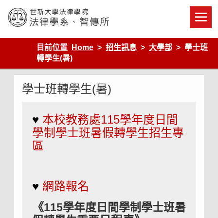
Skip
to
content
世新大學法律學院-法律學系-智慧財產暨科技法律研究所
目前位置
Home
招生訊息
大學部
學士班
轉學生(暑)
學士班轉學生(暑)
♥
本校教務處115學年度日間
學制學士班暑假轉學生招生專
區
♥
網路報名
《
115學年度日間學制學士班暑