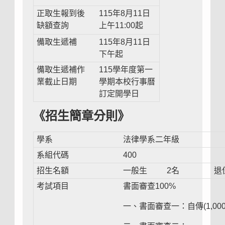
正取生報到後
115年8月11日
缺額查詢
上午11:00起
備取生遞補
115年8月11日
下午起
備取生遞補作
115學年度第一
業截止日期
學期本校行事曆
訂定開學日
《招生簡章分則》
學系
法律學系二年級
系組代碼
400
招生名額
一般生
2名
退
考試項目
書面審查100%
一、書面審查一：自傳(1,0