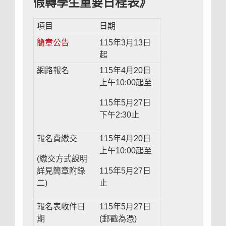
日程表》
假轉學生重要
項目
日期
簡章公告
115年3月13日
起
網路報名
115年4月20日
上午10:00起至
115年5月27日
下午2:30止
報名費繳交
115年4月20日
上午10:00起至
(繳交方式說明
詳見簡章附錄
115年5月27日
二)
止
報名表收件日
115年5月27日
期
(郵戳為憑)