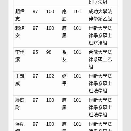
班財法組
趙偉
97
100
應
101
成功大學法
志
屆
律學系乙組
賴建
97
100
應
101
世新大學法
安
屆
律學系碩士
班財法組
李佳
95
98
系
101
台灣大學法
潔
友
律系碩士乙
組
王筑
97
102
延
101
世新大學法
威
畢
律學系碩士
班法學組
廖庭
97
100
應
101
世新大學法
尉
屆
律學系碩士
班法學組
潘紀
97
100
應
101
世新大學法