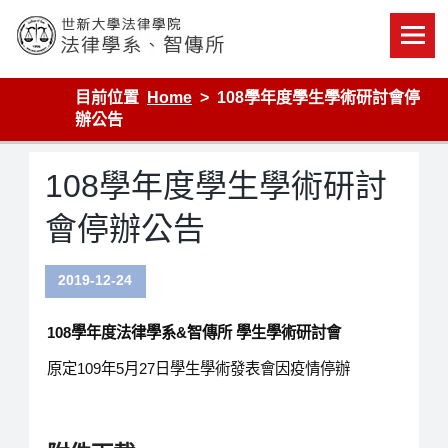
Skip
to
content
世新大學法律學院-法律學系-智慧財產暨科技法律研究所
目前位置
Home
108學年度學生學術研討會停
辦公告
108學年度學生學術研討
會停辦公告
2019-12-24
108
學年度法律學系&智傳所 學生學術研討會
原定109年5月27日學生學術發表會因疫情停辦