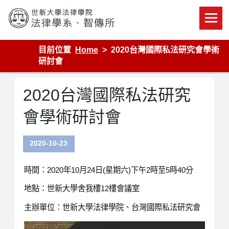
Skip
to
content
世新大學法律學院-法律學系-智慧財產暨科技法律研究所
目前位置
Home
2020台灣國際私法研究會學術
研討會
2020台灣國際私法研究
會學術研討會
2020-10-23
時間：2020年10月24日(星期六)下午2時至5時40分
地點：世新大學舍我樓12樓會議室
主辦單位：世新大學法律學院、台灣國際私法研究會