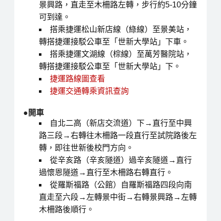
景興路，直走至木柵路左轉，步行約5-10分鐘
可到達。
搭乘捷運松山新店線（綠線）至景美站，
轉搭捷運接駁公車至「世新大學站」下車。
搭乘捷運文湖線（棕線）至萬芳醫院站，
轉搭捷運接駁公車至「世新大學站」下。
捷運路線圖查看
捷運交通轉乘資訊查詢
●開車
自北二高（新店交流道）下→直行至中興
路三段→右轉往木柵路一段直行至試院路後左
轉，即往世新後校門方向。
從辛亥路（辛亥隧道）過辛亥隧道→直行
過懷恩隧道→直行至木柵路右轉直行。
從羅斯福路（公館）自羅斯福路四段向南
直走至六段→左轉景中街→右轉景興路→左轉
木柵路後順行。