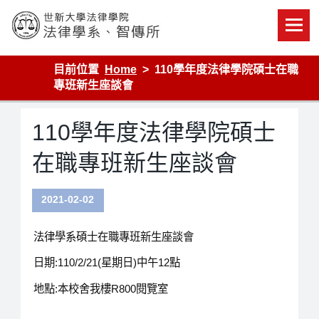
Skip
to
content
世新大學法律學院-法律學系-智慧財產暨科技法律研究所
目前位置
Home
110學年度法律學院碩士在職
專班新生座談會
110學年度法律學院碩士
在職專班新生座談會
2021-02-02
法律學系碩士在職專班新生座談會
日期:110/2/21(星期日)中午12點
地點:本校舍我樓R800閱覽室