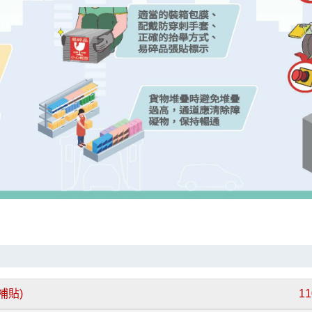
補貼)
1