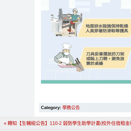
Category:
學務公告
文
« 轉知【生輔組公告】110-2 弱勢學生助學計畫(校外住宿租金
章