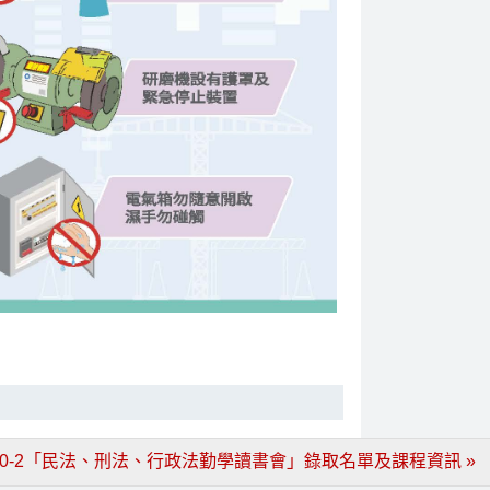
10-2「民法、刑法、行政法勤學讀書會」錄取名單及課程資訊 »