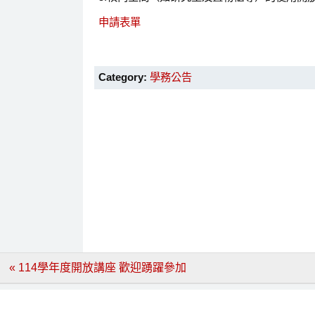
申請表單
Category:
學務公告
文
« 114學年度開放講座 歡迎踴躍參加
章
導
覽