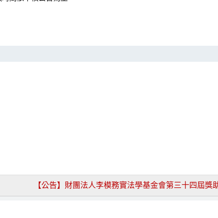
【公告】財團法人李模務實法學基金會第三十四屆獎助大學