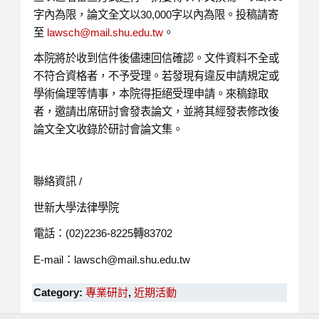
字內為限，論文全文以30,000字以內為限。投稿請寄
至
lawsch@mail.shu.edu.tw
。
本院將於收到信件後儘速回信確認。文件資料不全或
不符合資格者，不予受理。若發現有違反申請規定或
學術倫理等情事，本院得拒絕受理申請。來稿錄取
者，邀請出席研討會發表論文，並將其經發表修改後
論文全文收錄於研討會論文集。
聯絡資訊 /
世新大學法律學院
電話：(02)2236-8225轉83702
E-mail：lawsch@mail.shu.edu.tw
Category:
專業研討
,
近期活動