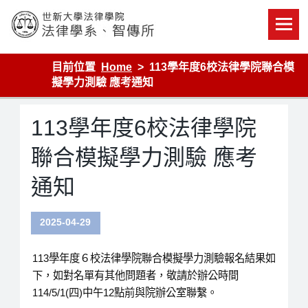
Skip
to
content
世新大學法律學院-法律學系-智慧財產暨科技法律研究所
目前位置
Home
113學年度6校法律學院聯合模
擬學力測驗 應考通知
113學年度6校法律學院
聯合模擬學力測驗 應考
通知
2025-04-29
113學年度６校法律學院聯合模擬學力測驗報名結果如
下，如對名單有其他問題者，敬請於辦公時間
114/5/1(四)中午12點前與院辦公室聯繫。