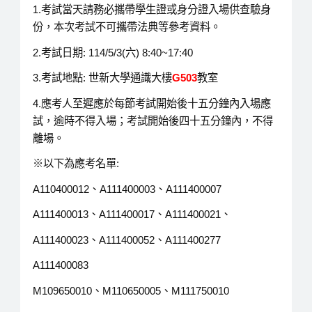
1.考試當天請務必攜帶學生證或身分證入場供查驗身
份，本次考試不可攜帶法典等參考資料。
2.考試日期: 114/5/3(六) 8:40~17:40
3.考試地點: 世新大學通識大樓
G503
教室
4.應考人至遲應於每節考試開始後十五分鐘內入場應
試，逾時不得入場；考試開始後四十五分鐘內，不得
離場。
※以下為應考名單:
A110400012、A111400003、A111400007
A111400013、A111400017、A111400021、
A111400023、A111400052、A111400277
A111400083
M109650010、M110650005、M111750010