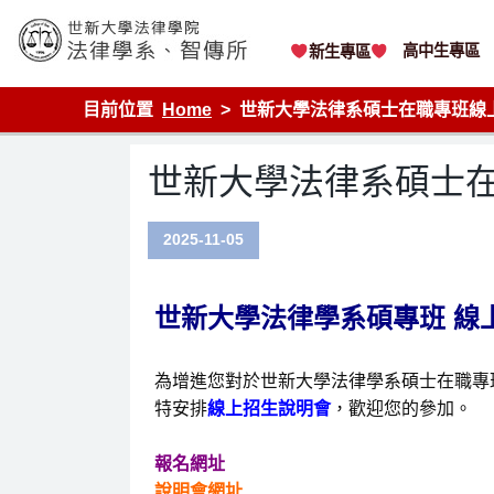
Skip
to
content
高中生專區
新生專區
世新大學法律學院-法律學系-智慧財產暨科技法律研究所
目前位置
Home
世新大學法律系碩士在職專班線
世新大學法律系碩士
2025-11-05
世新大學法律學系碩專班 線
為增進您對於世新大學法律學系碩士在職專
特安排
線上招生說明會
，歡迎您的參加。
報名網址
說明會網址