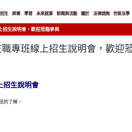
招生
師資
學習
未來就業
新聞與活動
關於
法律諮詢
世新法學
上招生說明會，歡迎蒞臨參與
在職專班線上招生說明會，歡迎
上招生說明會
班的了解，