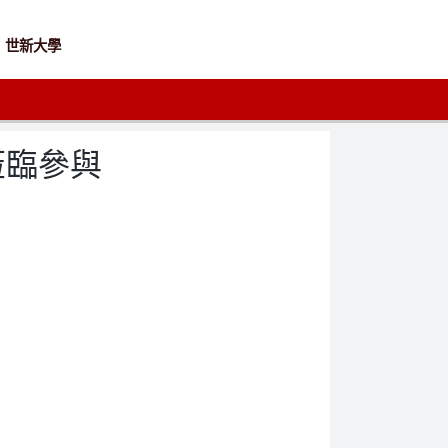
世新大學
蒞臨參與