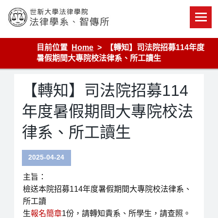
Skip
to
content
世新大學法律學院-法律學系-智慧財產暨科技法律研究所
目前位置
Home
【轉知】司法院招募114年度
暑假期間大專院校法律系、所工讀生
【轉知】司法院招募114
年度暑假期間大專院校法
律系、所工讀生
2025-04-24
主旨：
檢送本院招募114年度暑假期間大專院校法律系、
所工讀
生
報名簡章
1份，請轉知貴系、所學生，請查照。