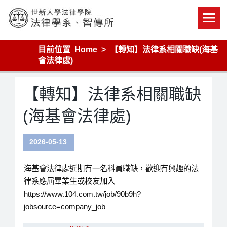
Skip
to
content
世新大學法律學院-法律學系-智慧財產暨科技法律研究所
目前位置
Home
【轉知】法律系相關職缺(海基
會法律處)
【轉知】法律系相關職缺
(海基會法律處)
2026-05-13
海基會法律處近期有一名科員職缺，歡迎有興趣的法
律系應屆畢業生或校友加入
https://www.104.com.tw/job/90b9h?
jobsource=company_job