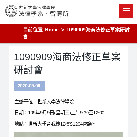
Skip
to
content
世新大學法律學院-法律學系-智慧財產暨科技法律研究所
目前位置
Home
1090909海商法修正草案研討
會
1090909海商法修正草案
研討會
2020-09-09
主辦單位：世新大學法律學院
日期：109年9月9日(星期三)上午9:30至12:00
地點：世新大學舍我樓12樓S1204會議室