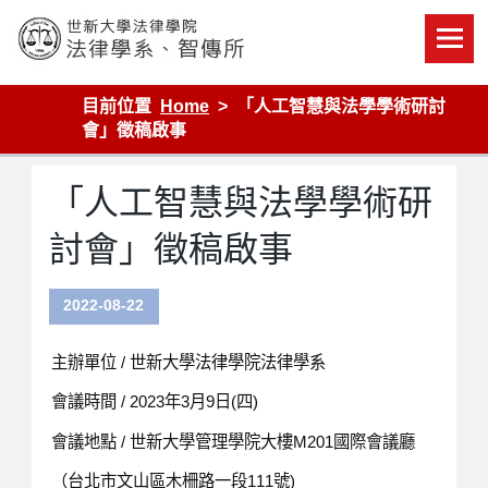
Skip
to
content
世新大學法律學院-法律學系-智慧財產暨科技法律研究所
目前位置
Home
「人工智慧與法學學術研討
會」徵稿啟事
「人工智慧與法學學術研
討會」徵稿啟事
2022-08-22
主辦單位 / 世新大學法律學院法律學系
會議時間 / 2023年3月9日(四)
會議地點 / 世新大學管理學院大樓M201國際會議廳
（台北市文山區木柵路一段111號)